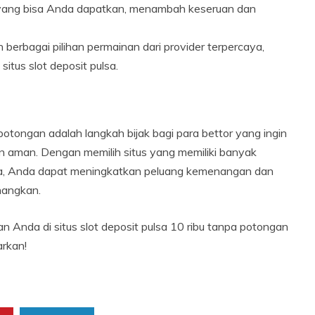
f yang bisa Anda dapatkan, menambah keseruan dan
 berbagai pilihan permainan dari provider terpercaya,
itus slot deposit pulsa.
 potongan adalah langkah bijak bagi para bettor yang ingin
 aman. Dengan memilih situs yang memiliki banyak
caya, Anda dapat meningkatkan peluang kemenangan dan
nangkan.
n Anda di situs slot deposit pulsa 10 ribu tanpa potongan
arkan!