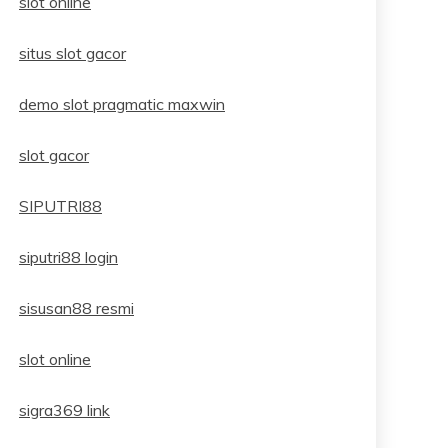
slot online
situs slot gacor
demo slot pragmatic maxwin
slot gacor
SIPUTRI88
siputri88 login
sisusan88 resmi
slot online
sigra369 link