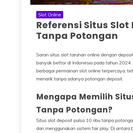
Slot Online
Referensi Situs Slot
Tanpa Potongan
Saran situs slot taruhan online dengan deposi
banyak bettor di Indonesia pada tahun 2024.
berbagai permainan slot online terpercaya, t
menarik tanpa adanya potongan deposit.
Mengapa Memilih Situs 
Tanpa Potongan?
Situs slot deposit pulsa 10 ribu tanpa potong
dan menggunakan sistem fair play. Di antara 