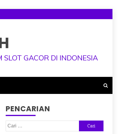
H
SLOT GACOR DI INDONESIA
PENCARIAN
Cari
untuk: