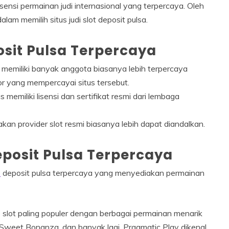
isensi permainan judi internasional yang terpercaya. Oleh
alam memilih situs judi slot deposit pulsa.
posit Pulsa Terpercaya
g memiliki banyak anggota biasanya lebih terpercaya
 yang mempercayai situs tersebut.
us memiliki lisensi dan sertifikat resmi dari lembaga
kan provider slot resmi biasanya lebih dapat diandalkan.
eposit Pulsa Terpercaya
o
deposit pulsa terpercaya yang menyediakan permainan
e slot paling populer dengan berbagai permainan menarik
Sweet Bonanza, dan banyak lagi. Pragmatic Play dikenal