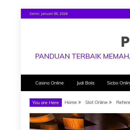
Skip
Senin, Januari 05, 2026
to
content
P
PANDUAN TERBAIK MEMAHA
Casino Online
Judi Bola
Sicbo Onli
Home
Slot Online
Refere
You are Here