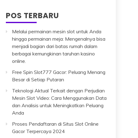
POS TERBARU
Melalui permainan mesin slot untuk Anda
hingga permainan meja: Mengenalnya bisa
menjadi bagian dari batas rumah dalam
berbagai kemungkinan taruhan kasino
online.
Free Spin Slot777 Gacor: Peluang Menang
Besar di Setiap Putaran
Teknologi Aktual Terkait dengan Perjudian
Mesin Slot Video: Cara Menggunakan Data
dan Analisis untuk Meningkatkan Peluang
Anda
Proses Pendaftaran di Situs Slot Online
Gacor Terpercaya 2024