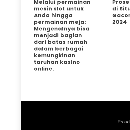
Melalui permainan
Prose
mesin slot untuk
di Sit
Anda hingga
Gacor
permainan meja:
2024
Mengenalnya bisa
menjadi bagian
dari batas rumah
dalam berbagai
kemungkinan
taruhan kasino
online.
Proud