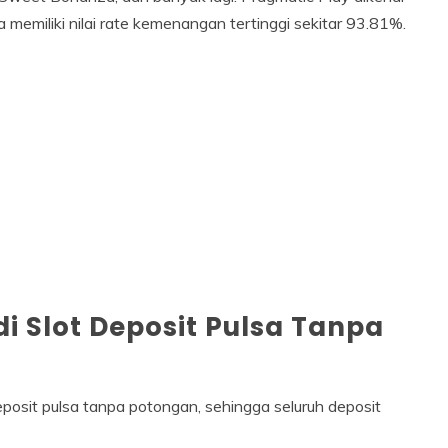
a memiliki nilai rate kemenangan tertinggi sekitar 93.81%.
 Slot Deposit Pulsa Tanpa
eposit pulsa tanpa potongan, sehingga seluruh deposit