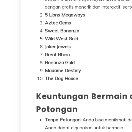
dengan grafis menarik dan interaktif, sert
5 Lions Megaways
Aztec Gems
Sweet Bonanza
Wild West Gold
Joker Jewels
Great Rhino
Bonanza Gold
Madame Destiny
The Dog House
Keuntungan Bermain di
Potongan
Tanpa Potongan
: Anda bisa menikmati d
Anda dapat digunakan untuk bermain.