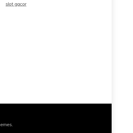
slot gacor
hemes
.