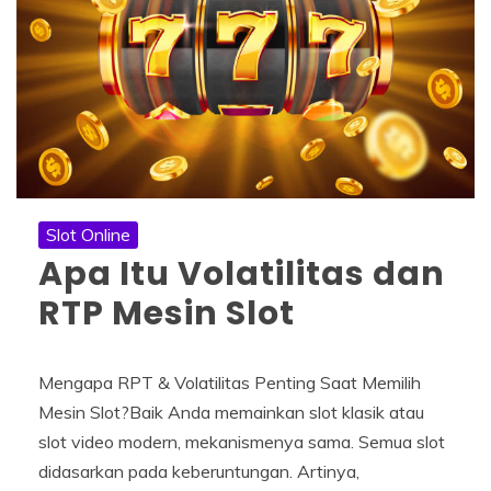
Slot Online
Apa Itu Volatilitas dan
RTP Mesin Slot
Mengapa RPT & Volatilitas Penting Saat Memilih
Mesin Slot?Baik Anda memainkan slot klasik atau
slot video modern, mekanismenya sama. Semua slot
didasarkan pada keberuntungan. Artinya,