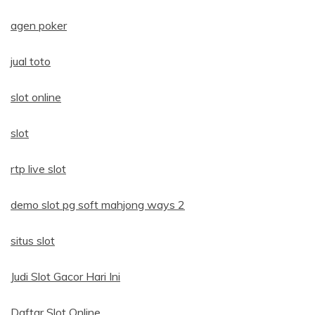
agen poker
jual toto
slot online
slot
rtp live slot
demo slot pg soft mahjong ways 2
situs slot
Judi Slot Gacor Hari Ini
Daftar Slot Online