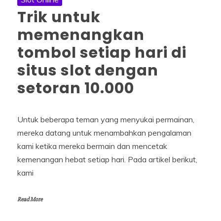
Trik untuk
memenangkan
tombol setiap hari di
situs slot dengan
setoran 10.000
Untuk beberapa teman yang menyukai permainan,
mereka datang untuk menambahkan pengalaman
kami ketika mereka bermain dan mencetak
kemenangan hebat setiap hari. Pada artikel berikut,
kami
Read More