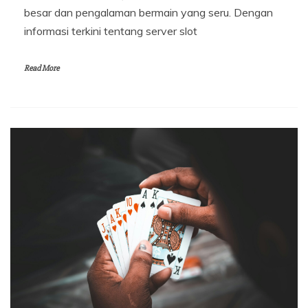
besar dan pengalaman bermain yang seru. Dengan
informasi terkini tentang server slot
Read More