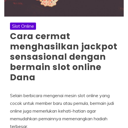
Slot Online
Cara cermat
menghasilkan jackpot
sensasional dengan
bermain slot online
Dana
Selain berbicara mengenai mesin slot online yang
cocok untuk member baru atau pemula, bermain judi
online juga memerlukan kehati-hatian agar
memudahkan pemainnya memenangkan hadiah
terbesar.