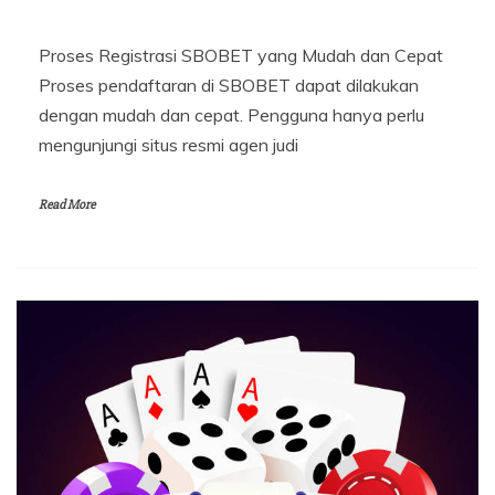
Proses Registrasi SBOBET yang Mudah dan Cepat
Proses pendaftaran di SBOBET dapat dilakukan
dengan mudah dan cepat. Pengguna hanya perlu
mengunjungi situs resmi agen judi
Read More