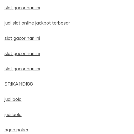
slot gacor hari ini
judi slot online jackpot terbesar
slot gacor hari ini
slot gacor hari ini
slot gacor hari ini
SRIKANDI88
judi bola
judi bola
agen poker