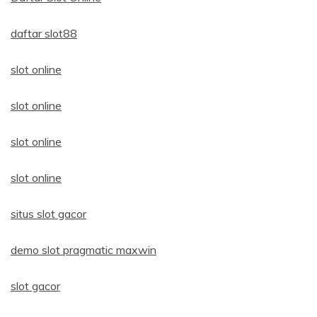
daftar slot88
slot online
slot online
slot online
slot online
situs slot gacor
demo slot pragmatic maxwin
slot gacor